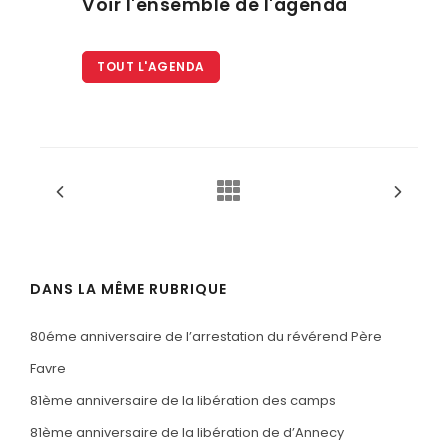
Voir l'ensemble de l'agenda
TOUT L'AGENDA
DANS LA MÊME RUBRIQUE
80éme anniversaire de l’arrestation du révérend Père
Favre
81ème anniversaire de la libération des camps
81ème anniversaire de la libération de d’Annecy