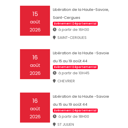
Libération de la Haute-Savoie,
15
Saint-Cergues
août
Evènement Départemental
2026
à partir de 16H30
SAINT-CERGUES
Libération de la Haute -Savoie
16
du 15 au 19 août 44
août
Evènement Départemental
2026
à partir de 10H45
CHEVRIER
Libération de la Haute -Savoie
16
du 15 au 19 août 44
août
Evènement Départemental
2026
à partir de 18H00
ST JULIEN