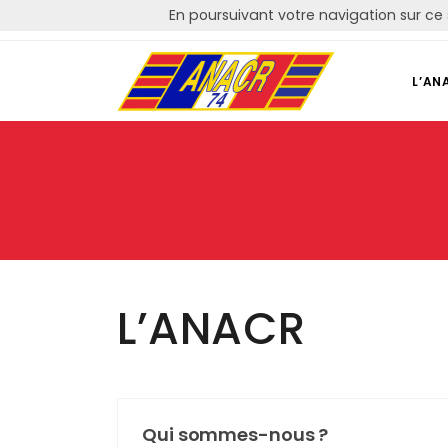
En poursuivant votre navigation sur ce 
Courriel: contact@anacr74.fr
L’AN
L’ANACR
Qui sommes-nous ?