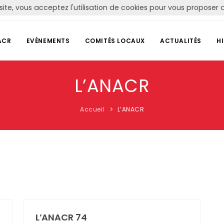
site, vous acceptez l'utilisation de cookies pour vous propose
ACR
EVÈNEMENTS
COMITÉS LOCAUX
ACTUALITÉS
H
L’ANACR
Accueil
L’ANACR
L’ANACR 74