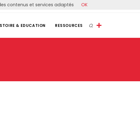
r des contenus et services adaptés
OK
ISTOIRE & EDUCATION
RESSOURCES