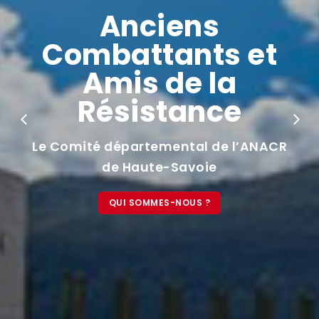
Anciens
Combattants et
Amis de la
Résistance
Le Comité départemental de l’ANACR
de Haute-Savoie
QUI SOMMES-NOUS ?