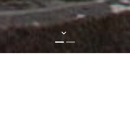
Message pour la Journée
Nationale de la Résistance