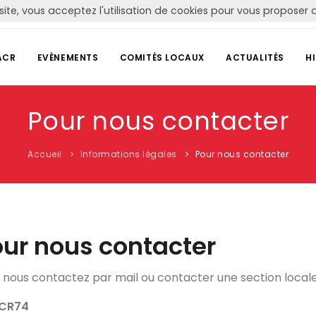
site, vous acceptez l'utilisation de cookies pour vous propose
ACR
EVÈNEMENTS
COMITÉS LOCAUX
ACTUALITÉS
H
Pour nous contacter
Accueil
Informations légales
Pour nous contacter
ur nous contacter
 nous contactez par mail ou contacter une section locale, 
CR74