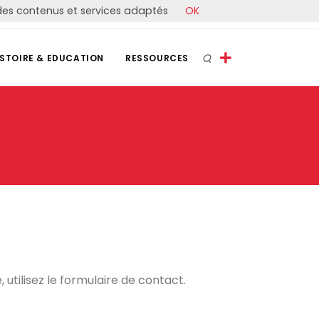
r des contenus et services adaptés
OK
ISTOIRE & EDUCATION
RESSOURCES
utilisez le formulaire de contact.