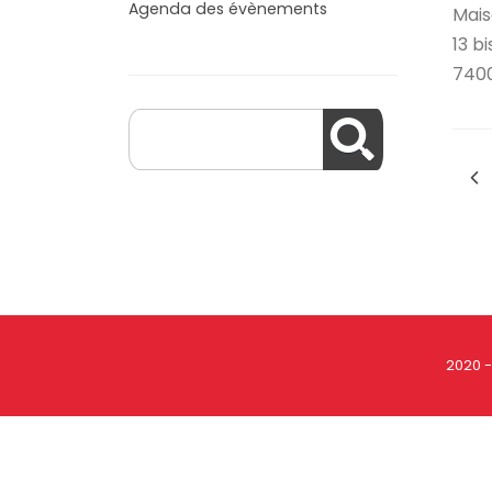
Agenda des évènements
Mais
13 bi
740
2020 