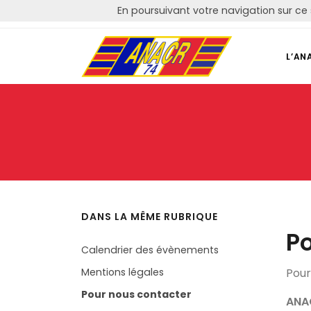
En poursuivant votre navigation sur ce 
Courriel: contact@anacr74.fr
L’AN
DANS LA MÊME RUBRIQUE
Po
Calendrier des évènements
Mentions légales
Pour
Pour nous contacter
ANA