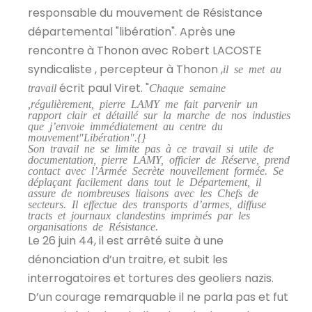
responsable du mouvement de Résistance
départemental "libération". Après une
rencontre à Thonon avec Robert LACOSTE
syndicaliste , percepteur à Thonon ,
il se met au
écrit paul Viret. "
travail
Chaque semaine
,régulièrement, pierre LAMY me fait parvenir un
rapport clair et détaillé sur la marche de nos industies
que j’envoie immédiatement au centre du
mouvement"Libération".{}
Son travail ne se limite pas à ce travail si utile de
documentation, pierre LAMY, officier de Réserve, prend
contact avec l’Armée Secrète nouvellement formée. Se
déplaçant facilement dans tout le Département, il
assure de nombreuses liaisons avec les Chefs de
secteurs. Il effectue des transports d’armes, diffuse
tracts et journaux clandestins imprimés par les
organisations de Résistance.
Le 26 juin 44, il est arrêté suite à une
dénonciation d’un traitre, et subit les
interrogatoires et tortures des geoliers nazis.
D’un courage remarquable il ne parla pas et fut