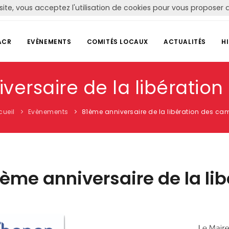
site, vous acceptez l'utilisation de cookies pour vous propose
ACR
EVÈNEMENTS
COMITÉS LOCAUX
ACTUALITÉS
H
versaire de la libératio
cueil
Evènements
81ème anniversaire de la libération des ca
ème anniversaire de la li