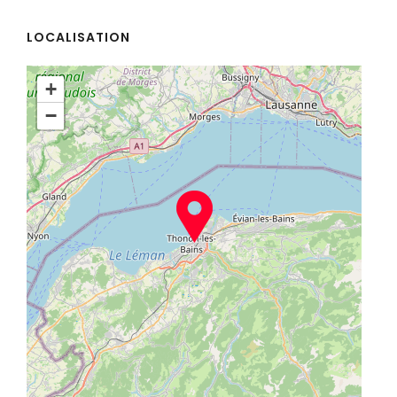
LOCALISATION
+
−