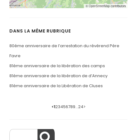
©
OpenStreetMap
contributors
DANS LA MÊME RUBRIQUE
80éme anniversaire de l’arrestation du révérend Père
Favre
81ème anniversaire de la libération des camps
81ème anniversaire de la libération de d’Annecy
81ème anniversaire de la Libération de Cluses
<
1
2
3
4
5
6
7
8
9
…
24
>