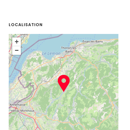
LOCALISATION
+
−