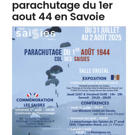
parachutage du 1er
aout 44 en Savoie