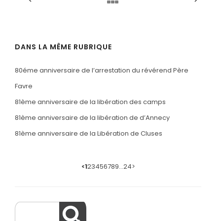
DANS LA MÊME RUBRIQUE
80éme anniversaire de l’arrestation du révérend Père
Favre
81ème anniversaire de la libération des camps
81ème anniversaire de la libération de d’Annecy
81ème anniversaire de la Libération de Cluses
<
1
2
3
4
5
6
7
8
9
…
24
>