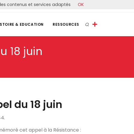
r des contenus et services adaptés
OK
ISTOIRE & EDUCATION
RESSOURCES
 18 juin
el du 18 juin
44.
oré cet appel à la Résistance :