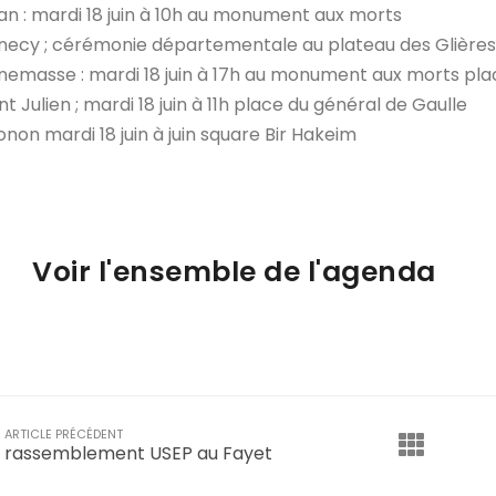
an : mardi 18 juin à 10h au monument aux morts
ecy ; cérémonie départementale au plateau des Glières à 
emasse : mardi 18 juin à 17h au monument aux morts plac
nt Julien ; mardi 18 juin à 11h place du général de Gaulle
non mardi 18 juin à juin square Bir Hakeim
Voir l'ensemble de l'agenda
ARTICLE PRÉCÉDENT
rassemblement USEP au Fayet