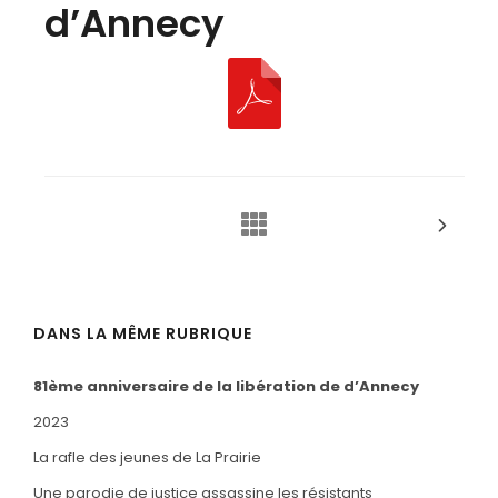
d’Annecy
DANS LA MÊME RUBRIQUE
81ème anniversaire de la libération de d’Annecy
2023
La rafle des jeunes de La Prairie
Une parodie de justice assassine les résistants