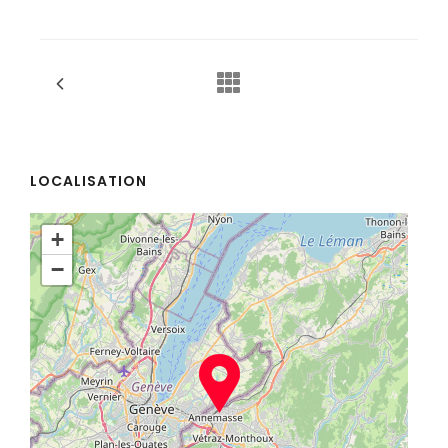
LOCALISATION
+
−