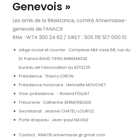
Genevois »
Les amis de la Résistance, comité Annemasse-
genevois de l’ANACR
RNA : W74 300 24 62 / SIRET : 505 116 517 000 10
siège social et courrier : Complexe MLK case 68, rue du
Dr Francis BAUD 74100 ANNEMASSE
bureau de l’association au 8/03/25 :
Présidence : Thierry LORON
Présidence honoraire : Henriette MOUCHET
Vice-présidence : - Roland FOLLIAT
Trésorerie : Catherine SERMONDADE
Secrétariat : Jeanne CHATEL-LOUROZ
Porte drapeau : Jean-paul NAVILLE
Contact : ANACR.annemasse @ gmail.com