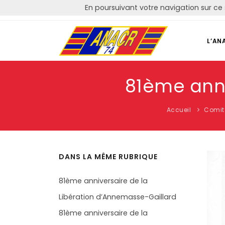
En poursuivant votre navigation sur ce 
Courriel: contact@anacr74.fr
L’AN
81ème anniv
Accueil
Comit
DANS LA MÊME RUBRIQUE
81ème anniversaire de la
Libération d’Annemasse-Gaillard
81ème anniversaire de la