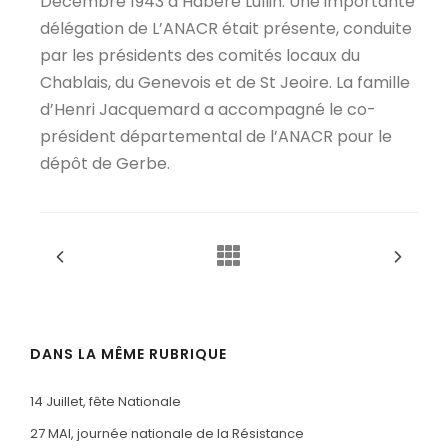
Décembre 1943 à Habère Lullin. Une importante
délégation de L’ANACR était présente, conduite
par les présidents des comités locaux du
Chablais, du Genevois et de St Jeoire. La famille
d’Henri Jacquemard a accompagné le co-
président départemental de l’ANACR pour le
dépôt de Gerbe.
DANS LA MÊME RUBRIQUE
14 Juillet, fête Nationale
27 MAI, journée nationale de la Résistance