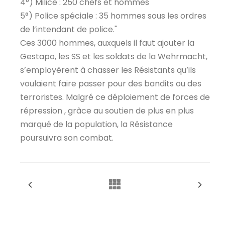
4°) Milice : 250 chefs et hommes
5°) Police spéciale : 35 hommes sous les ordres
de l’intendant de police."
Ces 3000 hommes, auxquels il faut ajouter la
Gestapo, les SS et les soldats de la Wehrmacht,
s’employèrent à chasser les Résistants qu’ils
voulaient faire passer pour des bandits ou des
terroristes. Malgré ce déploiement de forces de
répression , grâce au soutien de plus en plus
marqué de la population, la Résistance
poursuivra son combat.