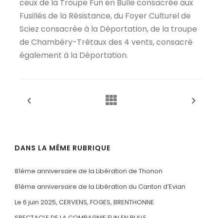
ceux de la Troupe Fun en Bulle consacrée aux
Fusillés de la Résistance, du Foyer Culturel de
Sciez consacrée à la Déportation, de la troupe
de Chambéry-Trétaux des 4 vents, consacré
également à la Déportation.
DANS LA MÊME RUBRIQUE
81ème anniversaire de la Libération de Thonon
81ème anniversaire de la Libération du Canton d’Evian
Le 6 juin 2025, CERVENS, FOGES, BRENTHONNE
SPECTACLE DE LA COMPAGNIE FUN EN BULLE